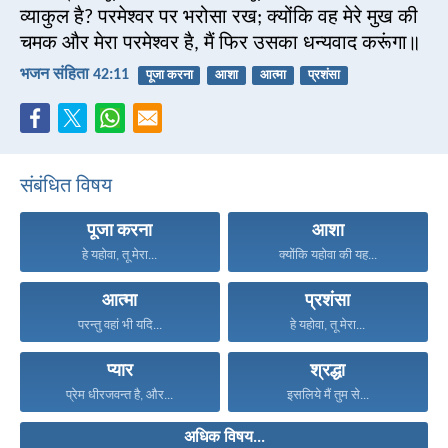
व्याकुल है? परमेश्वर पर भरोसा रख; क्योंकि वह मेरे मुख की
चमक और मेरा परमेश्वर है, मैं फिर उसका धन्यवाद करूंगा॥
भजन संहिता 42:11
पूजा करना
आशा
आत्मा
प्रशंसा
संबंधित विषय
पूजा करना
आशा
हे यहोवा, तू मेरा...
क्योंकि यहोवा की यह...
आत्मा
प्रशंसा
परन्तु वहां भी यदि...
हे यहोवा, तू मेरा...
प्यार
श्रद्धा
प्रेम धीरजवन्त है, और...
इसलिये मैं तुम से...
अधिक विषय...