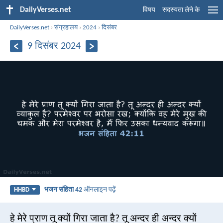
DailyVerses.net
विषय
सदस्यता लेने के
DailyVerses.net
›
संग्रहालय
›
2024
›
दिसंबर
9 दिसंबर 2024
भजन संहिता 42
ऑनलाइन पढ़ें
HHBD
हे मेरे प्राण तू क्यों गिरा जाता है? तू अन्दर ही अन्दर क्यों