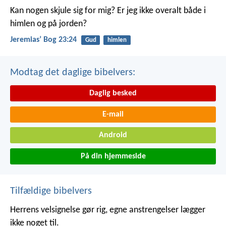
Kan nogen skjule sig for mig? Er jeg ikke overalt både i
himlen og på jorden?
Jeremiasʼ Bog 23:24
Gud
himlen
Modtag det daglige bibelvers:
Daglig besked
E-mail
Android
På din hjemmeside
Tilfældige bibelvers
Herrens velsignelse gør rig,
egne anstrengelser lægger
ikke noget til.