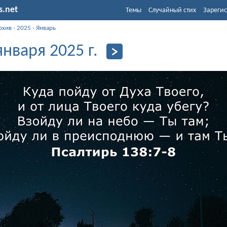
s.net
Темы
Случайный стих
Зарегис
рхив
›
2025
›
Январь
января 2025 г.