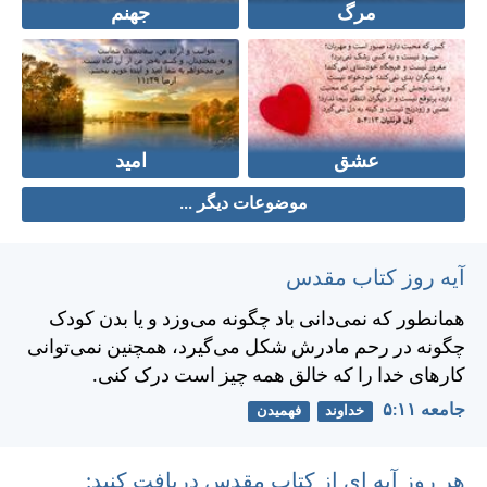
مرگ
جهنم
عشق
امید
موضوعات دیگر ...
آیه روز کتاب مقدس
همانطور كه نمی‌دانی باد چگونه می‌وزد و يا بدن كودک
چگونه در رحم مادرش شكل می‌گيرد، همچنين نمی‌توانی
كارهای خدا را كه خالق همه چيز است درک كنی.
جامعه ۱۱:‏۵
خداوند
فهمیدن
هر روز آیه ای از کتاب مقدس دریافت کنید: