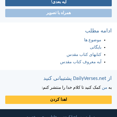
آیه بعدی!
همراه با تصویر
ادامه مطلب
موضوع ها
بایگانی
کتابهای کتاب مقدس
آیه معروف کتاب مقدس
از DailyVerses.net پشتیبانی کنید
به
من
کمک کنید تا کلام خدا را منتشر کنم:
اهدا کردن