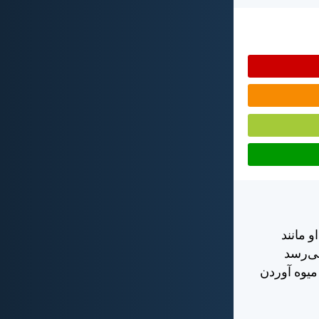
 مانند
ی‌رسد
ميوه آوردن