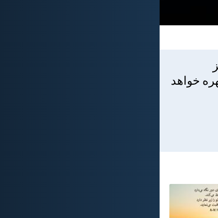
هره خواهد