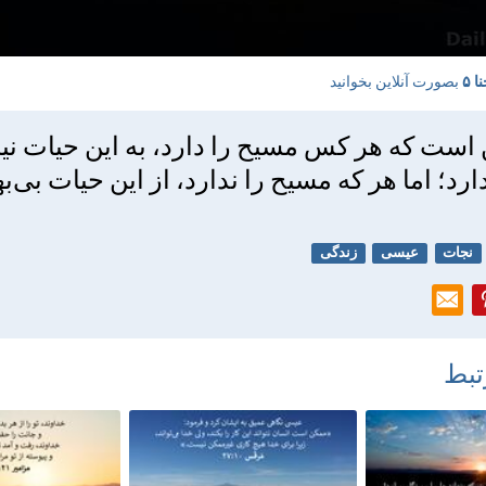
 ۵
بصورت آنلاین بخوانید
ست كه هر کس مسيح را دارد، به اين حيات نيز
د؛ اما هر كه مسيح را ندارد، از اين حيات بی‌ب
نجات
عیسی
زندگی
تبط