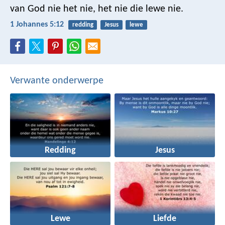
van God nie het nie, het nie die lewe nie.
1 Johannes 5:12
redding
Jesus
lewe
Verwante onderwerpe
Redding
Jesus
Lewe
Liefde