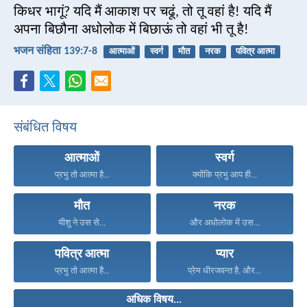
किधर भागूं? यदि मैं आकाश पर चढूं, तो तू वहां है! यदि मैं
अपना बिछौना अधोलोक में बिछाऊं तो वहां भी तू है!
भजन संहिता 139:7-8
आत्माओं
स्वर्ग
मौत
नरक
पवित्र आत्मा
संबंधित विषय
आत्माओं
स्वर्ग
प्रभु तो आत्मा है...
क्योंकि प्रभु आप ही...
मौत
नरक
यीशु ने उस से...
और अधोलोक में उस...
पवित्र आत्मा
प्यार
प्रभु तो आत्मा है...
प्रेम धीरजवन्त है, और...
अधिक विषय...