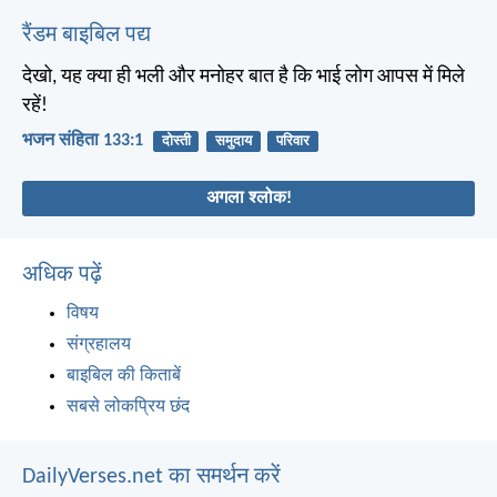
रैंडम बाइबिल पद्य
देखो, यह क्या ही भली और मनोहर बात है कि भाई लोग आपस में मिले
रहें!
भजन संहिता 133:1
दोस्ती
समुदाय
परिवार
अगला श्लोक!
अधिक पढ़ें
विषय
संग्रहालय
बाइबिल की किताबें
सबसे लोकप्रिय छंद
DailyVerses.net का समर्थन करें