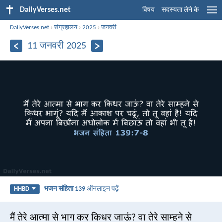
DailyVerses.net
विषय
सदस्यता लेने के
DailyVerses.net
›
संग्रहालय
›
2025
›
जनवरी
11 जनवरी 2025
भजन संहिता 139
ऑनलाइन पढ़ें
HHBD
मैं तेरे आत्मा से भाग कर किधर जाऊं? वा तेरे साम्हने से