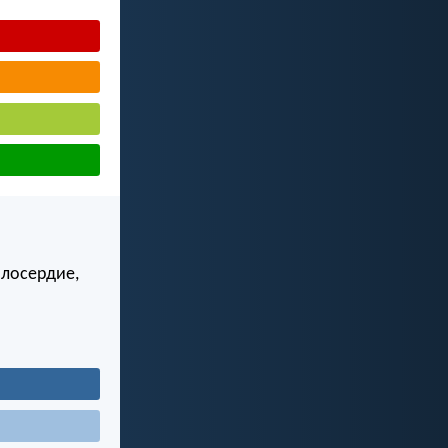
илосердие,