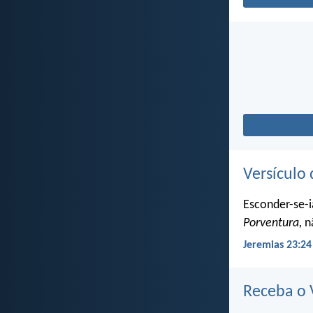
Versículo 
Esconder-se-i
Porventura,
nã
Jeremias 23:24
Receba o V