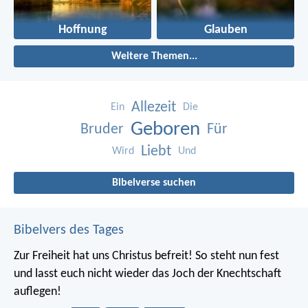
Hoffnung
Glauben
Weitere Themen...
Allezeit
Ein
Die
Geboren
Bruder
Für
Liebt
Wird
Und
Bibelverse suchen
Bibelvers des Tages
Zur Freiheit hat uns Christus befreit! So steht nun fest
und lasst euch nicht wieder das Joch der Knechtschaft
auflegen!