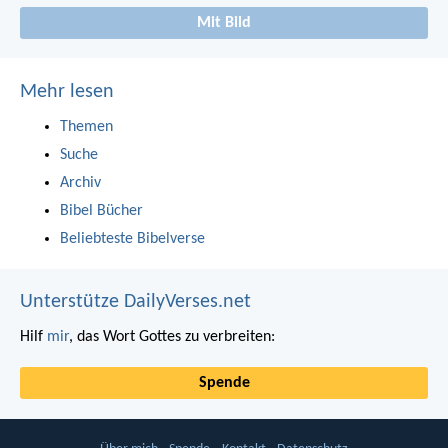
Mit Bild
Mehr lesen
Themen
Suche
Archiv
Bibel Bücher
Beliebteste Bibelverse
Unterstütze DailyVerses.net
Hilf
mir
, das Wort Gottes zu verbreiten:
Spende