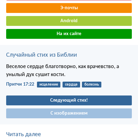
Э-почты
Android
На их сайте
Случайный стих из Библии
Веселое сердце благотворно, как врачевство,
а
унылый дух сушит кости.
Притчи 17:22
исцеление
сердце
болезнь
Следующий стих!
С изображением
Читать далее