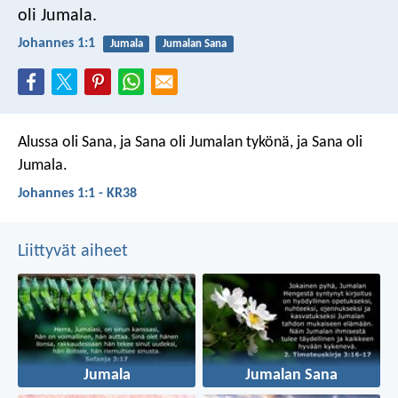
oli Jumala.
Johannes 1:1
Jumala
Jumalan Sana
Alussa oli Sana, ja Sana oli Jumalan tykönä, ja Sana oli
Jumala.
Johannes 1:1 - KR38
Liittyvät aiheet
Jumala
Jumalan Sana