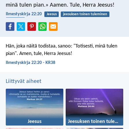
minä tulen pian.» Aamen. Tule, Herra Jeesus!
Ilmestyskirja 22:20
Jeesus
jeesuksen toinen tuleminen
loppuajat
Hän, joka näitä todistaa, sanoo: "Totisesti, minä tulen
pian". Amen, tule, Herra Jeesus!
Ilmestyskirja 22:20 - KR38
Liittyvät aiheet
Jeesus
Jeesuksen toinen tuleminen