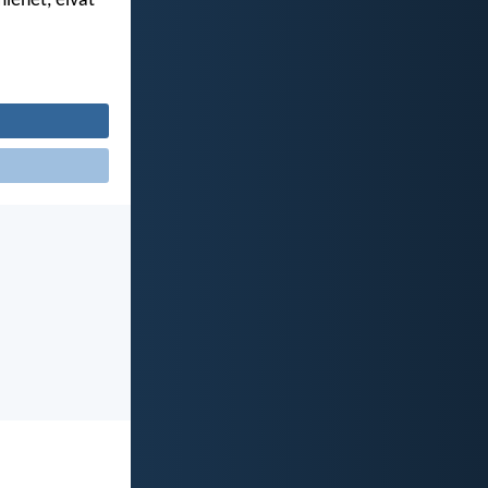
miehet, eivät