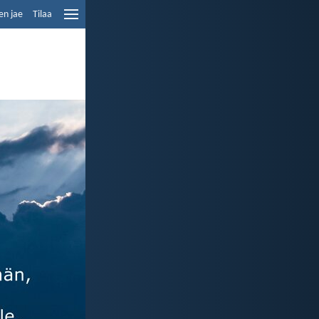
en jae
Tilaa