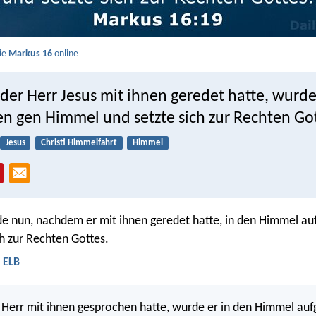
Sie
Markus 16
online
er Herr Jesus mit ihnen geredet hatte, wurde
n gen Himmel und setzte sich zur Rechten Got
Jesus
Christi Himmelfahrt
Himmel
de nun, nachdem er mit ihnen geredet hatte, in den Himmel 
ch zur Rechten Gottes.
 ELB
Herr mit ihnen gesprochen hatte, wurde er in den Himmel a