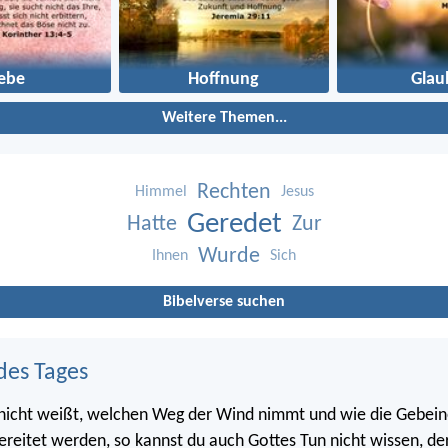
iebe
Hoffnung
Glau
Weitere Themen...
Rechten
Himmel
Jesus
Geredet
Hatte
Zur
Wurde
Ihnen
Sich
Bibelverse suchen
des Tages
 nicht weißt, welchen Weg der Wind nimmt und wie die Gebein
ereitet werden, so kannst du auch Gottes Tun nicht wissen, der 