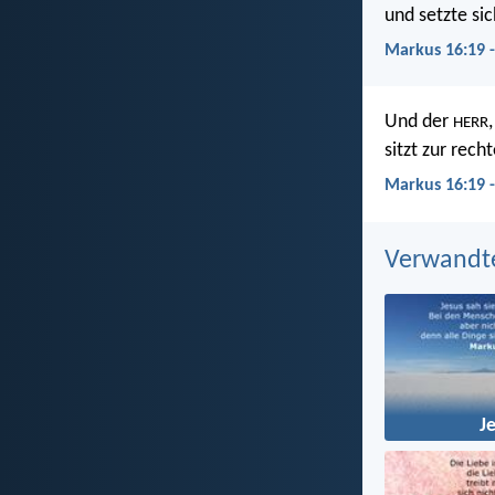
und setzte sic
Markus 16:19 
Und der
HERR
sitzt zur rec
Markus 16:19 
Verwandt
J