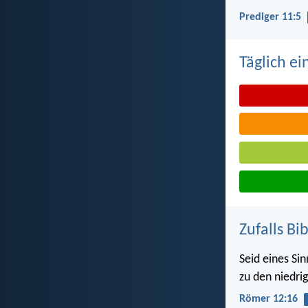
Prediger 11:5
Täglich ei
Zufalls Bi
Seid eines Si
zu den niedrig
Römer 12:16