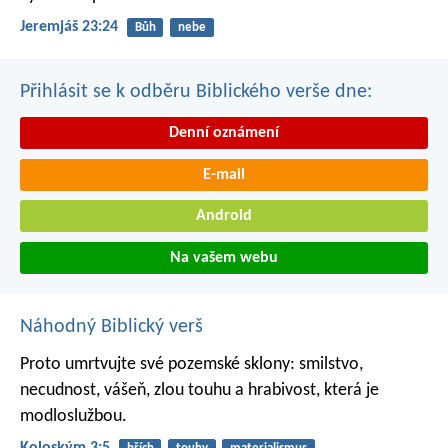
Jeremjáš 23:24
Bůh
nebe
Přihlásit se k odběru Biblického verše dne:
Denní oznámení
E-mail
Android
Na vašem webu
Náhodný Biblický verš
Proto umrtvujte své pozemské sklony: smilstvo,
necudnost, vášeň, zlou touhu a hrabivost, která je
modloslužbou.