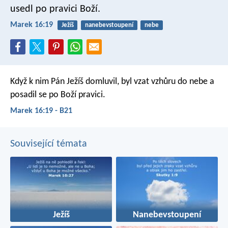
usedl po pravici Boží.
Marek 16:19
Ježíš
nanebevstoupení
nebe
Když k nim Pán Ježíš domluvil, byl vzat vzhůru do nebe a
posadil se po Boží pravici.
Marek 16:19 - B21
Související témata
Ježíš
Nanebevstoupení