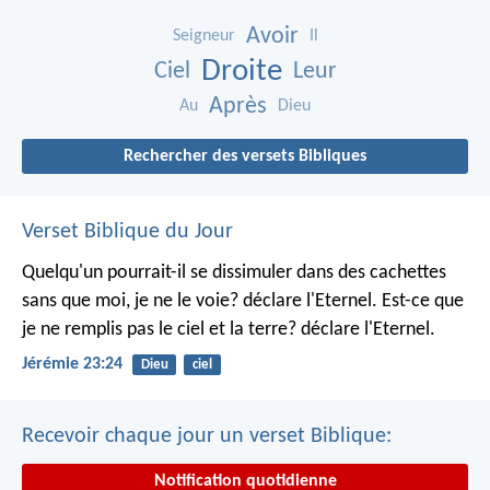
Avoir
Seigneur
Il
Droite
Ciel
Leur
Après
Au
Dieu
Rechercher des versets Bibliques
Verset Biblique du Jour
Quelqu'un pourrait-il se dissimuler dans des cachettes
sans que moi, je ne le voie? déclare l'Eternel.
Est-ce que
je ne remplis pas le ciel et la terre? déclare l'Eternel.
Jérémie 23:24
Dieu
ciel
Recevoir chaque jour un verset Biblique:
Notification quotidienne