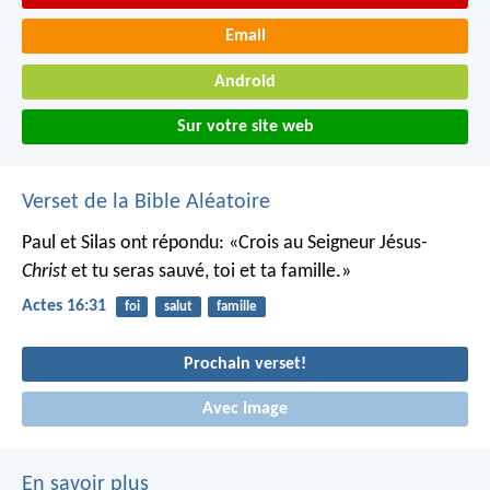
Email
Android
Sur votre site web
Verset de la Bible Aléatoire
Paul et Silas ont répondu: «Crois au Seigneur Jésus
-
Christ
et tu seras sauvé, toi et ta famille.»
Actes 16:31
foi
salut
famille
Prochain verset!
Avec Image
En savoir plus