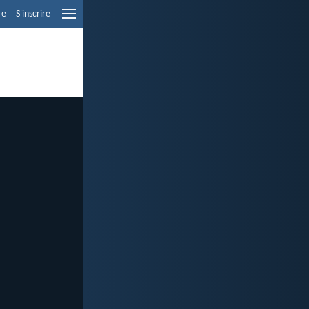
re
S'inscrire