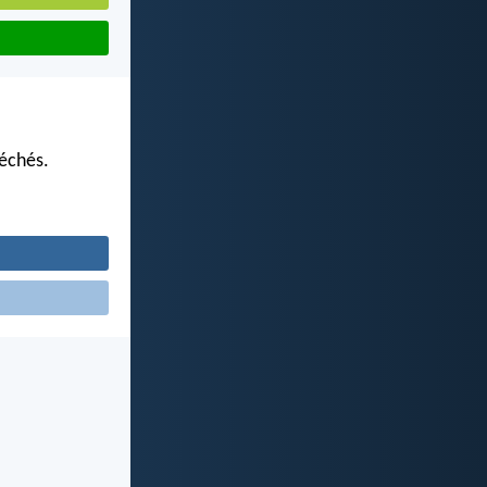
péchés.