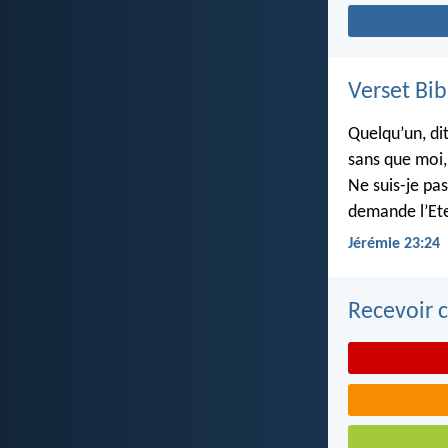
Verset Bib
Quelqu’un, dit
sans que moi, 
Ne suis-je pas
demande l’Ete
Jérémie 23:24
Recevoir c