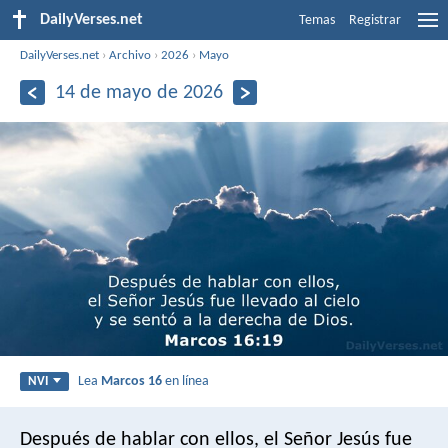
DailyVerses.net
Temas
Registrar
DailyVerses.net
›
Archivo
›
2026
›
Mayo
14 de mayo de 2026
Lea
Marcos 16
en línea
NVI
Después de hablar con ellos, el Señor Jesús fue