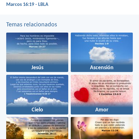
Marcos 16:19 - LBLA
Temas relacionados
Jesús
Ascensión
Cielo
Amor