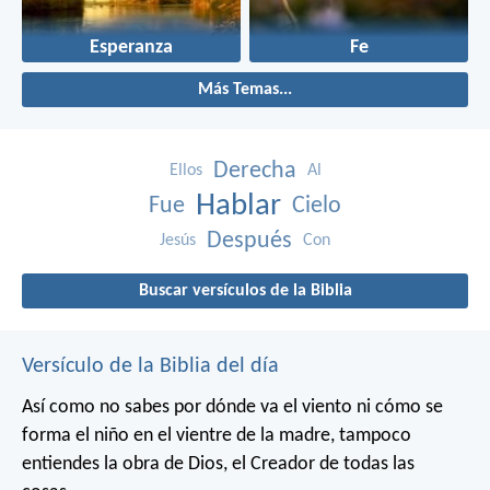
Esperanza
Fe
Más Temas...
Derecha
Ellos
Al
Hablar
Fue
Cielo
Después
Jesús
Con
Buscar versículos de la Biblia
Versículo de la Biblia del día
Así como no sabes por dónde va el viento
ni cómo se
forma el niño en el vientre de la madre,
tampoco
entiendes la obra de Dios,
el Creador de todas las