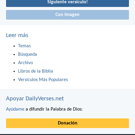
Siguiente versículo!
Con imagen
Leer más
Temas
Búsqueda
Archivo
Libros de la Biblia
Versículos Más Populares
Apoyar DailyVerses.net
Ayúdame
a difundir la Palabra de Dios:
Donación