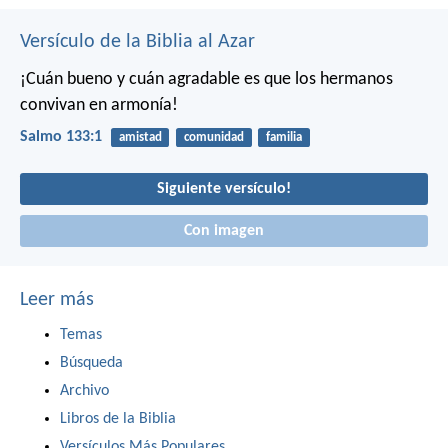
Versículo de la Biblia al Azar
¡Cuán bueno y cuán agradable es
que los hermanos
convivan en armonía!
Salmo 133:1
amistad
comunidad
familia
Siguiente versículo!
Con imagen
Leer más
Temas
Búsqueda
Archivo
Libros de la Biblia
Versículos Más Populares