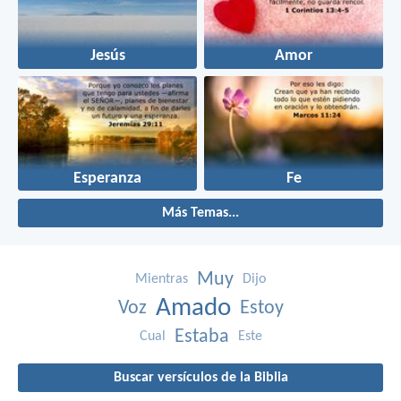
Jesús
Amor
Esperanza
Fe
Más Temas...
Muy
Mientras
Dijo
Amado
Voz
Estoy
Estaba
Cual
Este
Buscar versículos de la Biblia