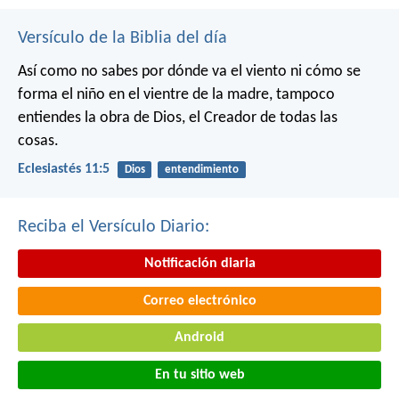
Versículo de la Biblia del día
Así como no sabes por dónde va el viento
ni cómo se
forma el niño en el vientre de la madre,
tampoco
entiendes la obra de Dios,
el Creador de todas las
cosas.
Eclesiastés 11:5
Dios
entendimiento
Reciba el Versículo Diario:
Notificación diaria
Correo electrónico
Android
En tu sitio web