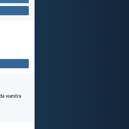
da vuestra