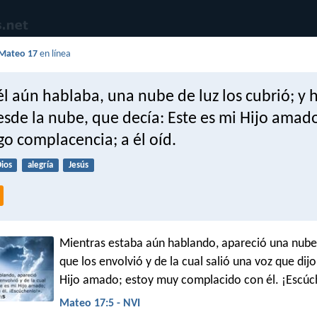
Mateo 17
en línea
l aún hablaba, una nube de luz los cubrió; y 
sde la nube, que decía: Este es mi Hijo amad
o complacencia; a él oíd.
ios
alegría
Jesús
Mientras estaba aún hablando, apareció una nub
que los envolvió y de la cual salió una voz que dijo
Hijo amado; estoy muy complacido con él. ¡Escúc
Mateo 17:5 - NVI