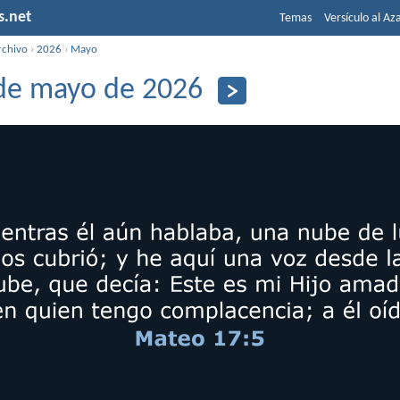
s.net
Temas
Versículo al Az
rchivo
›
2026
›
Mayo
de mayo de 2026