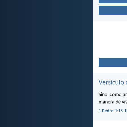
Versículo 
Sino, como aq
manera de viv
1 Pedro 1:15-1