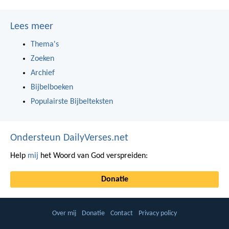
Lees meer
Thema's
Zoeken
Archief
Bijbelboeken
Populairste Bijbelteksten
Ondersteun DailyVerses.net
Help
mij
het Woord van God verspreiden:
Donatie
Over mij
Donatie
Contact
Privacy policy