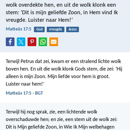
wolk overdekte hen, en uit de wolk klonk een
stem: ‘Dit is mijn geliefde Zoon, in Hem vind Ik
vreugde. Luister naar Hem!’
Matteüs 17:5
God
vreugde
Jezus
Terwijl Petrus dat zei, kwam er een stralend lichte wolk
boven hen. En uit die wolk klonk Gods stem, die zei: ‘Hij
alleen is mijn Zoon. Mijn liefde voor hem is groot.
Luister naar hem!’
Matteüs 17:5 - BGT
Terwijl hij nog sprak, zie, een lichtende wolk
overschaduwde hen; en zie, een stem uit de wolk zei:
Dit is Mijn geliefde Zoon, in Wie Ik Mijn welbehagen