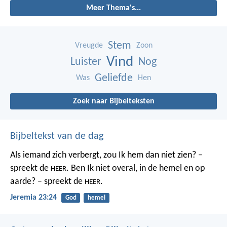
Meer Thema's...
Stem
Vreugde
Zoon
Vind
Luister
Nog
Geliefde
Was
Hen
Zoek naar Bijbelteksten
Bijbeltekst van de dag
Als iemand zich verbergt,
zou Ik hem dan niet zien? –
spreekt de
.
Ben Ik niet overal,
in de hemel en op
HEER
aarde? – spreekt de
.
HEER
Jeremia 23:24
God
hemel