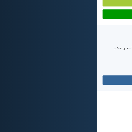
نے وعدہ