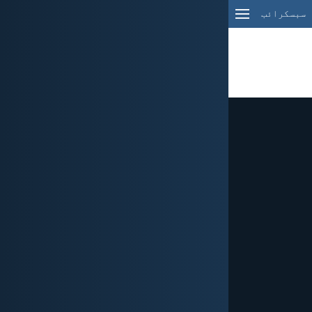
سبسکرائب