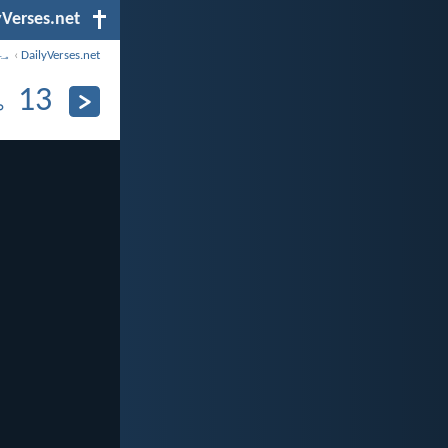
yVerses.net
DailyVerses.net
›
مح
13 مئی، 2026