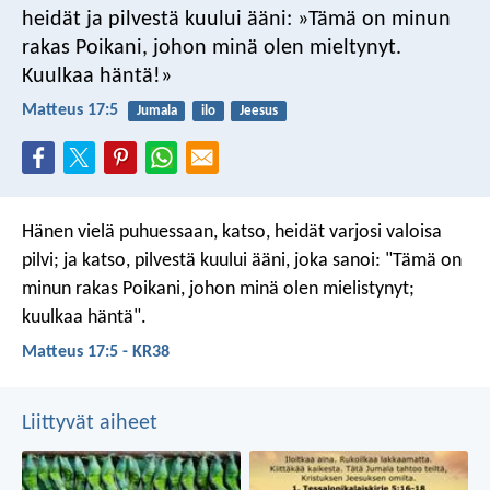
heidät ja pilvestä kuului ääni: »Tämä on minun
rakas Poikani, johon minä olen mieltynyt.
Kuulkaa häntä!»
Matteus 17:5
Jumala
ilo
Jeesus
Hänen vielä puhuessaan, katso, heidät varjosi valoisa
pilvi; ja katso, pilvestä kuului ääni, joka sanoi: "Tämä on
minun rakas Poikani, johon minä olen mielistynyt;
kuulkaa häntä".
Matteus 17:5 - KR38
Liittyvät aiheet