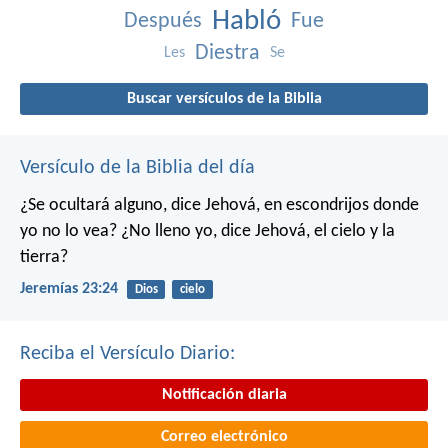
Habló
Después
Fue
Diestra
Les
Se
Buscar versículos de la Biblia
Versículo de la Biblia del día
¿Se ocultará alguno,
dice Jehová,
en escondrijos donde
yo no lo vea?
¿No lleno yo,
dice Jehová,
el cielo y la
tierra?
Jeremías 23:24
Dios
cielo
Reciba el Versículo Diario:
Notificación diaria
Correo electrónico