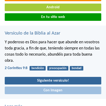
Android
En tu sitio web
Versículo de la Biblia al Azar
Y poderoso es Dios para hacer que abunde en vosotros
toda gracia, a fin de que, teniendo siempre en todas las
cosas todo lo necesario, abundéis para toda buena
obra.
2 Corintios 9:8
bendición
preocupación
bondad
Siguiente versículo!
Con imagen