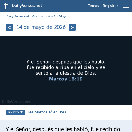
DailyVerses.net
Temas
Registrar
DailyVerses.net
›
Archivo
›
2026
›
Mayo
14 de mayo de 2026
Lea
Marcos 16
en línea
RVR95
Y el Señor, después que les habló, fue recibido