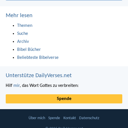
Mehr lesen
Themen
Suche
Archiv
Bibel Bücher
Beliebteste Bibelverse
Unterstütze DailyVerses.net
Hilf
mir
, das Wort Gottes zu verbreiten:
Spende
Über mich
Spende
Kontakt
Datenschutz