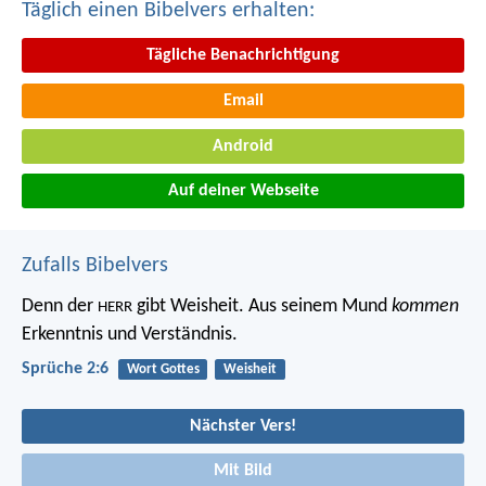
Täglich einen Bibelvers erhalten:
Tägliche Benachrichtigung
Email
Android
Auf deiner Webseite
Zufalls Bibelvers
Denn der
gibt Weisheit.
Aus seinem Mund
kommen
HERR
Erkenntnis und Verständnis.
Sprüche 2:6
Wort Gottes
Weisheit
Nächster Vers!
Mit Bild