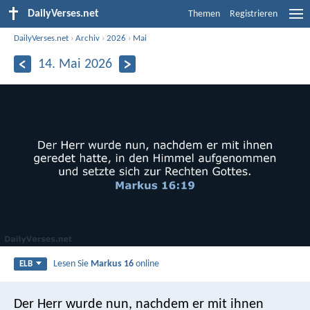
DailyVerses.net
Themen
Registrieren
DailyVerses.net
›
Archiv
›
2026
›
Mai
14. Mai 2026
Lesen Sie
Markus 16
online
ELB
Der Herr wurde nun, nachdem er mit ihnen