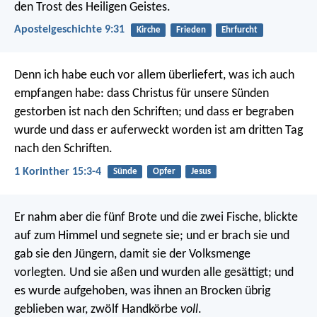
den Trost des Heiligen Geistes.
Apostelgeschichte 9:31
Kirche
Frieden
Ehrfurcht
Denn ich habe euch vor allem überliefert, was ich auch
empfangen habe: dass Christus für unsere Sünden
gestorben ist nach den Schriften; und dass er begraben
wurde und dass er auferweckt worden ist am dritten Tag
nach den Schriften.
1 Korinther 15:3-4
Sünde
Opfer
Jesus
Er nahm aber die fünf Brote und die zwei Fische, blickte
auf zum Himmel und segnete sie; und er brach sie und
gab sie den Jüngern, damit sie der Volksmenge
vorlegten. Und sie aßen und wurden alle gesättigt; und
es wurde aufgehoben, was ihnen an Brocken übrig
geblieben war, zwölf Handkörbe
voll
.