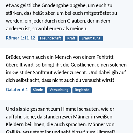
etwas geistliche Gnadengabe abgebe, um euch zu
stärken, das heißt aber, um bei euch mitgetröstet zu
werden, ein jeder durch den Glauben, der in dem
anderen ist, sowohl euren als meinen.
Römer 1:11-12
Freundschaft
Kraft
Ermutigung
Brüder, wenn auch ein Mensch von einem Fehltritt
übereilt wird, so bringt ihr, die Geistlichen, einen solchen
im Geist der Sanftmut wieder zurecht. Und dabei gib auf
dich selbst acht, dass nicht auch du versucht wirst!
Galater 6:1
Sünde
Versuchung
Begierde
Und als sie gespannt zum Himmel schauten, wie er
auffuhr, siehe, da standen zwei Männer in weißen
Kleidern bei ihnen, die auch sprachen: Männer von
Galiläa, was steht ihr und seht hinauf zum Himmel?