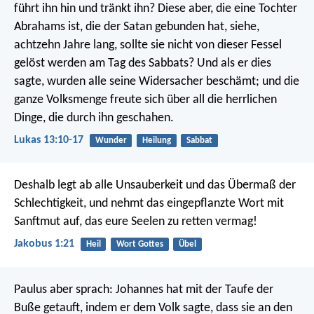
führt ihn hin und tränkt ihn? Diese aber, die eine Tochter
Abrahams ist, die der Satan gebunden hat, siehe,
achtzehn Jahre lang, sollte sie nicht von dieser Fessel
gelöst werden am Tag des Sabbats? Und als er dies
sagte, wurden alle seine Widersacher beschämt; und die
ganze Volksmenge freute sich über all die herrlichen
Dinge, die durch ihn geschahen.
Lukas 13:10-17
Wunder
Heilung
Sabbat
Deshalb legt ab alle Unsauberkeit und das Übermaß der
Schlechtigkeit, und nehmt das eingepflanzte Wort mit
Sanftmut auf, das eure Seelen zu retten vermag!
Jakobus 1:21
Heil
Wort Gottes
Übel
Paulus aber sprach: Johannes hat mit der Taufe der
Buße getauft, indem er dem Volk sagte, dass sie an den