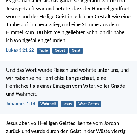
Es geschah aber, als das ganze Volk getauft wurde und
Jesus getauft war und betete, dass der Himmel geöffnet
wurde und der Heilige Geist in leiblicher Gestalt wie eine
Taube auf ihn herabstieg und eine Stimme aus dem
Himmel kam: Du bist mein geliebter Sohn, an dir habe
ich Wohlgefallen gefunden.
Lukas 3:21-22
Taufe
Gebet
Geist
Und das Wort wurde Fleisch und wohnte unter uns, und
wir haben seine Herrlichkeit angeschaut, eine
Herrlichkeit als eines Einzigen vom Vater, voller Gnade
und Wahrheit.
Johannes 1:14
Wahrheit
Jesus
Wort Gottes
Jesus aber, voll Heiligen Geistes, kehrte vom Jordan
zurück und wurde durch den Geist in der Wüste vierzig