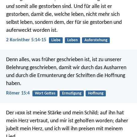
und
somit alle gestorben sind. Und für alle ist er
gestorben, damit die, welche leben, nicht mehr sich
selbst leben, sondern dem, der für sie gestorben und
auferweckt worden ist.
2 Korinther 5:14-15
Liebe
Leben
Auferstehung
Denn alles, was früher geschrieben ist, ist zu unserer
Belehrung geschrieben, damit wir durch das Ausharren
und durch die Ermunterung der Schriften die Hoffnung
haben.
Römer 15:4
Wort Gottes
Ermutigung
Hoffnung
Der
ist meine Stärke und mein Schild;
auf ihn hat
HERR
mein Herz vertraut,
und mir ist geholfen worden;
daher
jubelt mein Herz,
und ich will ihn preisen mit meinem
Lied.