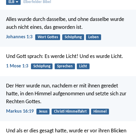
ELB
Elberfelder Bibel
Alles wurde durch dasselbe, und ohne dasselbe wurde
auch nicht eines, das geworden ist.
Johannes 1:3
Wort Gottes
Schöpfung
Leben
Und Gott sprach: Es werde Licht! Und es wurde Licht.
1 Mose 1:3
Schöpfung
Sprechen
Licht
Der Herr wurde nun, nachdem er mit ihnen geredet
hatte, in den Himmel aufgenommen und setzte sich zur
Rechten Gottes.
Markus 16:19
Jesus
Christi Himmelfahrt
Himmel
Und als er dies gesagt hatte, wurde er vor ihren Blicken