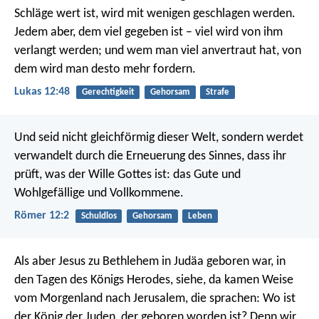
Schläge wert ist, wird mit wenigen geschlagen werden.
Jedem aber, dem viel gegeben ist – viel wird von ihm
verlangt werden; und wem man viel anvertraut hat, von
dem wird man desto mehr fordern.
Lukas 12:48
Gerechtigkeit
Gehorsam
Strafe
Und seid nicht gleichförmig dieser Welt, sondern werdet
verwandelt durch die Erneuerung des Sinnes, dass ihr
prüft, was der Wille Gottes ist: das Gute und
Wohlgefällige und Vollkommene.
Römer 12:2
Schuldlos
Gehorsam
Leben
Als aber Jesus zu Bethlehem in Judäa geboren war, in
den Tagen des Königs Herodes, siehe, da kamen Weise
vom Morgenland nach Jerusalem, die sprachen: Wo ist
der König der Juden, der geboren worden ist? Denn wir