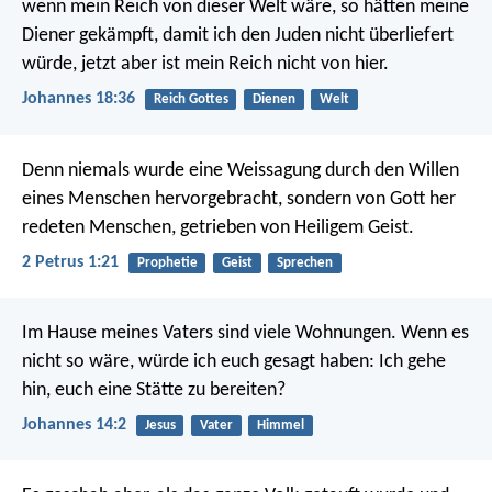
wenn mein Reich von dieser Welt wäre, so hätten meine
Diener gekämpft, damit ich den Juden nicht überliefert
würde, jetzt aber ist mein Reich nicht von hier.
Johannes 18:36
Reich Gottes
Dienen
Welt
Denn niemals wurde eine Weissagung durch den Willen
eines Menschen hervorgebracht, sondern von Gott her
redeten Menschen, getrieben von Heiligem Geist.
2 Petrus 1:21
Prophetie
Geist
Sprechen
Im Hause meines Vaters sind viele Wohnungen. Wenn es
nicht so wäre, würde ich euch gesagt haben: Ich gehe
hin, euch eine Stätte zu bereiten?
Johannes 14:2
Jesus
Vater
Himmel