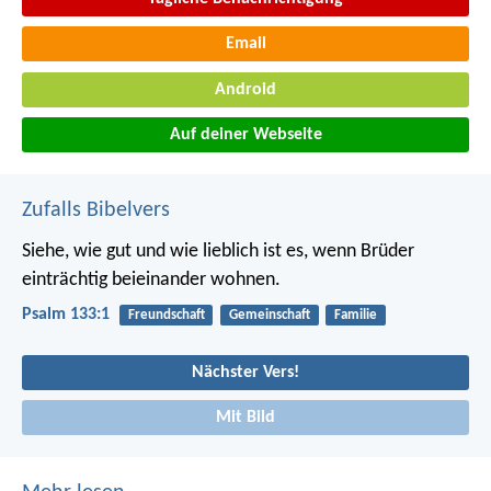
Email
Android
Auf deiner Webseite
Zufalls Bibelvers
Siehe, wie gut und wie lieblich ist es,
wenn Brüder
einträchtig beieinander wohnen.
Psalm 133:1
Freundschaft
Gemeinschaft
Familie
Nächster Vers!
Mit Bild