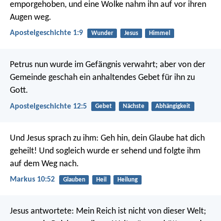
emporgehoben, und eine Wolke nahm ihn auf vor ihren
Augen weg.
Apostelgeschichte 1:9
Wunder
Jesus
Himmel
Petrus nun wurde im Gefängnis verwahrt; aber von der
Gemeinde geschah ein anhaltendes Gebet für ihn zu
Gott.
Apostelgeschichte 12:5
Gebet
Nächste
Abhängigkeit
Und Jesus sprach zu ihm: Geh hin, dein Glaube hat dich
geheilt! Und sogleich wurde er sehend und folgte ihm
auf dem Weg nach.
Markus 10:52
Glauben
Heil
Heilung
Jesus antwortete: Mein Reich ist nicht von dieser Welt;