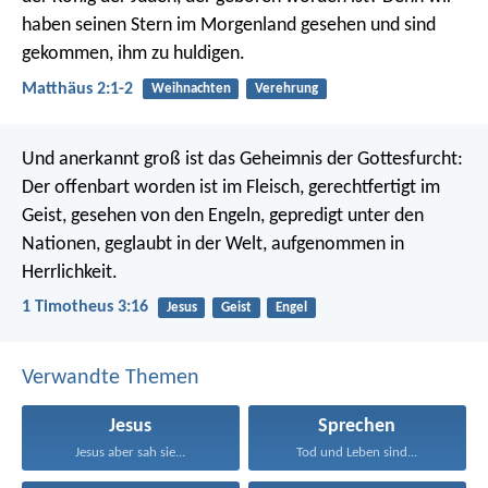
haben seinen Stern im Morgenland gesehen und sind
gekommen, ihm zu huldigen.
Matthäus 2:1-2
Weihnachten
Verehrung
Und anerkannt groß ist das Geheimnis der Gottesfurcht:
Der offenbart worden ist im Fleisch,
gerechtfertigt im
Geist,
gesehen von den Engeln,
gepredigt unter den
Nationen,
geglaubt in der Welt,
aufgenommen in
Herrlichkeit.
1 Timotheus 3:16
Jesus
Geist
Engel
Verwandte Themen
Jesus
Sprechen
Jesus aber sah sie...
Tod und Leben sind...