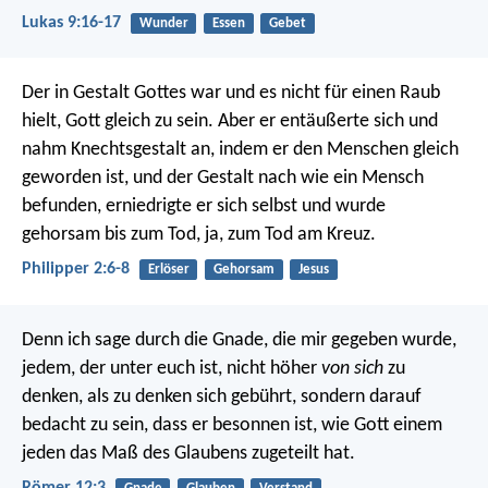
Lukas 9:16-17
Wunder
Essen
Gebet
Der in Gestalt Gottes war und es nicht für einen Raub
hielt, Gott gleich zu sein. Aber er entäußerte sich und
nahm Knechtsgestalt an, indem er den Menschen gleich
geworden ist, und der Gestalt nach wie ein Mensch
befunden, erniedrigte er sich selbst und wurde
gehorsam bis zum Tod, ja, zum Tod am Kreuz.
Philipper 2:6-8
Erlöser
Gehorsam
Jesus
Denn ich sage durch die Gnade, die mir gegeben wurde,
jedem, der unter euch ist, nicht höher
von sich
zu
denken, als zu denken sich gebührt, sondern darauf
bedacht zu sein, dass er besonnen ist, wie Gott einem
jeden das Maß des Glaubens zugeteilt hat.
Römer 12:3