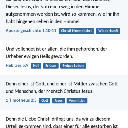
Dieser Jesus, der von euch weg in den Himmel
aufgenommen worden ist, wird so kommen, wie ihr ihn
habt hingehen sehen in den Himmel.
Apostelgeschichte 1:10-11
Christi Himmelfahrt
Wiederkunft
Himmel
Und vollendet ist er allen, die ihm gehorchen, der
Urheber ewigen Heils geworden.
Hebräer 5:9
Heil
Erlöser
Ewiges Leben
Denn einer ist Gott, und einer ist Mittler zwischen Gott
und Menschen, der Mensch Christus Jesus.
1 Timotheus 2:5
Gott
Jesus
Vermittler
Denn die Liebe Christi drängt uns, da wir zu diesem
Urteil gekommen sind, dass einer für alle gestorben ist