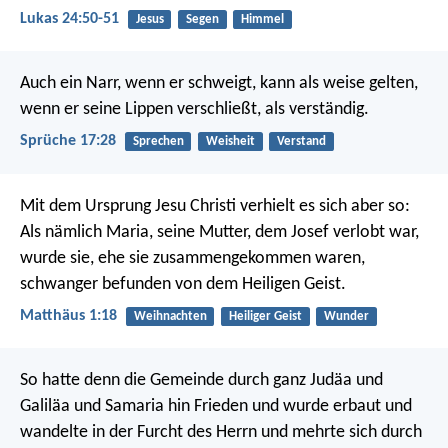
Lukas 24:50-51
Jesus
Segen
Himmel
Auch ein Narr, wenn er schweigt, kann als weise gelten,
wenn er seine Lippen verschließt, als verständig.
Sprüche 17:28
Sprechen
Weisheit
Verstand
Mit dem Ursprung Jesu Christi verhielt es sich aber so:
Als nämlich Maria, seine Mutter, dem Josef verlobt war,
wurde sie, ehe sie zusammengekommen waren,
schwanger befunden von dem Heiligen Geist.
Matthäus 1:18
Weihnachten
Heiliger Geist
Wunder
So hatte denn die Gemeinde durch ganz Judäa und
Galiläa und Samaria hin Frieden und wurde erbaut und
wandelte in der Furcht des Herrn und mehrte sich durch