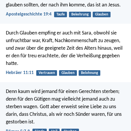
glauben sollten, der nach ihm komme, das ist an Jesus.
Apostelgeschichte 19:4
Taufe
Bekehrung
Glauben
Durch Glauben empfing er auch mit Sara, obwohl sie
unfruchtbar war, Kraft, Nachkommenschaft zu zeugen,
und zwar über die geeignete Zeit des Alters hinaus, weil
er den für treu erachtete, der die Verheißung gegeben
hatte.
Hebräer 11:11
Vertrauen
Glauben
Belohnung
Denn kaum wird jemand für einen Gerechten sterben;
denn für den Gütigen mag vielleicht jemand auch zu
sterben wagen. Gott aber erweist seine Liebe zu uns
darin, dass Christus, als wir noch Sünder waren, für uns
gestorben ist.