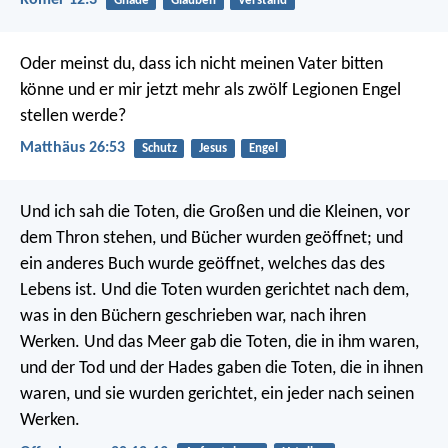
Gnade
Glauben
Verstand
Oder meinst du, dass ich nicht meinen Vater bitten
könne und er mir jetzt mehr als zwölf Legionen Engel
stellen werde?
Matthäus 26:53
Schutz
Jesus
Engel
Und ich sah die Toten, die Großen und die Kleinen, vor
dem Thron stehen, und Bücher wurden geöffnet; und
ein anderes Buch wurde geöffnet, welches das des
Lebens ist. Und die Toten wurden gerichtet nach dem,
was in den Büchern geschrieben war, nach ihren
Werken. Und das Meer gab die Toten, die in ihm waren,
und der Tod und der Hades gaben die Toten, die in ihnen
waren, und sie wurden gerichtet, ein jeder nach seinen
Werken.