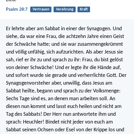
Psalm 28:7
Vertrauen
Verehrung
Kraft
Er lehrte aber am Sabbat in einer der Synagogen. Und
siehe, da war eine Frau, die achtzehn Jahre einen Geist
der Schwäche hatte; und sie war zusammengekrümmt
und völlig unfähig, sich aufzurichten. Als aber Jesus sie
sah, rief er ihr zu und sprach zu ihr: Frau, du bist gelöst
von deiner Schwäche! Und er legte ihr die Hände auf,
und sofort wurde sie gerade und verherrlichte Gott. Der
Synagogenvorsteher aber, unwillig, dass Jesus am
Sabbat heilte, begann und sprach zu der Volksmenge:
Sechs Tage sind es, an denen man arbeiten soll. An
diesen nun kommt und lasst euch heilen und nicht am
Tag des Sabbats! Der Herr nun antwortete ihm und
sprach: Heuchler! Bindet nicht jeder von euch am
Sabbat seinen Ochsen oder Esel von der Krippe los und