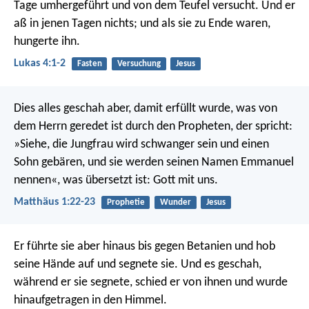
Tage umhergeführt und von dem Teufel versucht. Und er
aß in jenen Tagen nichts; und als sie zu Ende waren,
hungerte ihn.
Lukas 4:1-2
Fasten
Versuchung
Jesus
Dies alles geschah aber, damit erfüllt wurde, was von
dem Herrn geredet ist durch den Propheten, der spricht:
»Siehe, die Jungfrau wird schwanger sein und einen
Sohn gebären, und sie werden seinen Namen Emmanuel
nennen«, was übersetzt ist: Gott mit uns.
Matthäus 1:22-23
Prophetie
Wunder
Jesus
Er führte sie aber hinaus bis gegen Betanien und hob
seine Hände auf und segnete sie. Und es geschah,
während er sie segnete, schied er von ihnen und wurde
hinaufgetragen in den Himmel.