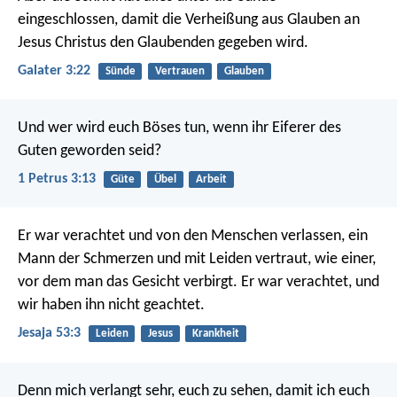
eingeschlossen, damit die Verheißung aus Glauben an
Jesus Christus den Glaubenden gegeben wird.
Galater 3:22
Sünde
Vertrauen
Glauben
Und wer wird euch Böses tun, wenn ihr Eiferer des
Guten geworden seid?
1 Petrus 3:13
Güte
Übel
Arbeit
Er war verachtet und von den Menschen verlassen,
ein
Mann der Schmerzen und mit Leiden vertraut,
wie einer,
vor dem man das Gesicht verbirgt.
Er war verachtet, und
wir haben ihn nicht geachtet.
Jesaja 53:3
Leiden
Jesus
Krankheit
Denn mich verlangt sehr, euch zu sehen, damit ich euch