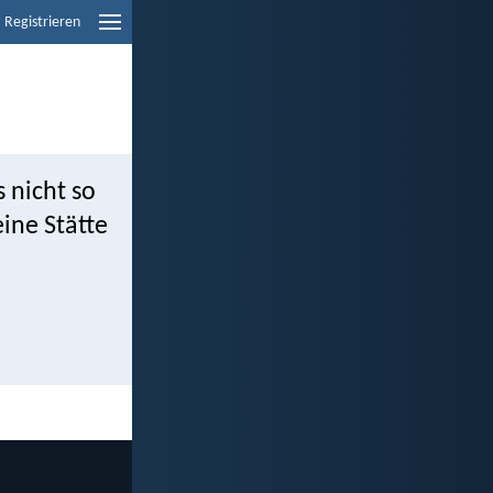
Registrieren
 nicht so
ine Stätte