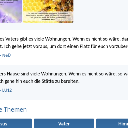
s Vaters gibt es viele Wohnungen. Wenn es nicht so wäre, dan
t. Ich gehe jetzt voraus, um dort einen Platz für euch vorzuber
 - NeÜ
ers Hause sind viele Wohnungen. Wenn es nicht so wäre, so wo
ch gehe hin euch die Stätte zu bereiten.
- LU12
e Themen
esus
Vater
Him