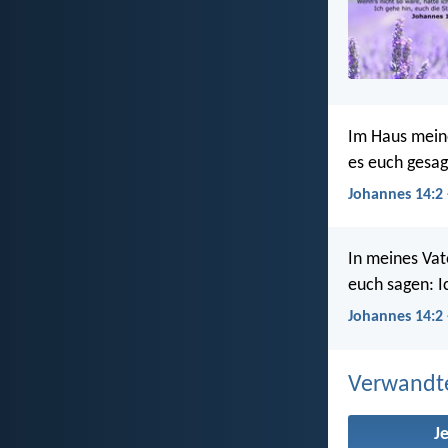
Im Haus meine
es euch gesag
Johannes 14:2
In meines Vat
euch sagen: I
Johannes 14:2 
Verwandt
J