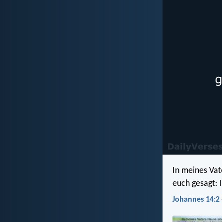
In meines Vat
euch gesagt: I
Johannes 14:2 