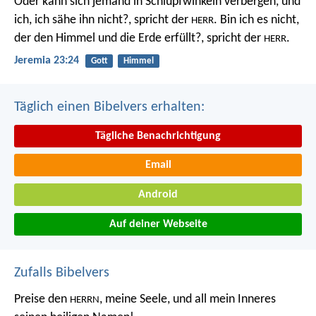
Oder kann sich jemand in Schlupfwinkeln verbergen, und
ich, ich sähe ihn nicht?, spricht der
. Bin ich es nicht,
HERR
der den Himmel und die Erde erfüllt?, spricht der
.
HERR
Jeremia 23:24
Gott
Himmel
Täglich einen Bibelvers erhalten:
Tägliche Benachrichtigung
Email
Android
Auf deiner Webseite
Zufalls Bibelvers
Preise den
, meine Seele,
und all mein Inneres
HERRN