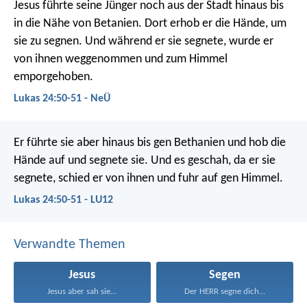
Jesus führte seine Jünger noch aus der Stadt hinaus bis
in die Nähe von Betanien. Dort erhob er die Hände, um
sie zu segnen. Und während er sie segnete, wurde er
von ihnen weggenommen und zum Himmel
emporgehoben.
Lukas 24:50-51 - NeÜ
Er führte sie aber hinaus bis gen Bethanien und hob die
Hände auf und segnete sie. Und es geschah, da er sie
segnete, schied er von ihnen und fuhr auf gen Himmel.
Lukas 24:50-51 - LU12
Verwandte Themen
Jesus
Segen
Jesus aber sah sie...
Der HERR segne dich...