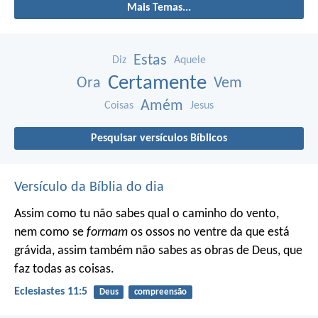
Mais Temas...
Estas
Diz
Aquele
Certamente
Ora
Vem
Amém
Coisas
Jesus
Pesquisar versículos Bíblicos
Versículo da Bíblia do dia
Assim como tu não sabes qual o caminho do vento,
nem como se
formam
os ossos no ventre da que está
grávida, assim também não sabes as obras de Deus, que
faz todas as coisas.
Eclesiastes 11:5
Deus
compreensão