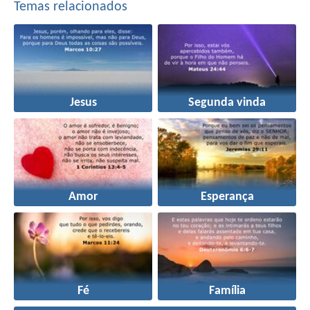
Temas relacionados
Jesus
Segunda vinda
Amor
Esperança
Fé
Família