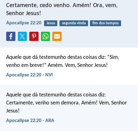
Certamente, cedo venho. Amém! Ora, vem,
Senhor Jesus!
Apocalipse 22:20
Jesus
segunda vinda
fim dos tempos
Aquele que dá testemunho destas coisas diz: “Sim,
venho em breve!”
Amém. Vem, Senhor Jesus!
Apocalipse 22:20 - NVI
Aquele que dá testemunho destas coisas diz:
Certamente, venho sem demora. Amém! Vem, Senhor
Jesus!
Apocalipse 22:20 - ARA