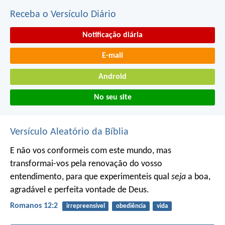
Receba o Versículo Diário
Notificação diária
E-mail
Android
No seu site
Versículo Aleatório da Bíblia
E não vos conformeis com este mundo, mas
transformai-vos pela renovação do vosso
entendimento, para que experimenteis qual
seja
a boa,
agradável e perfeita vontade de Deus.
Romanos 12:2
irrepreensível
obediência
vida