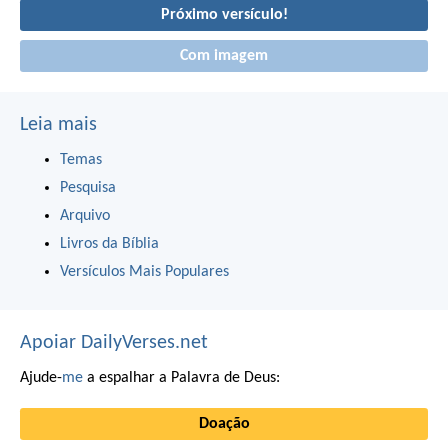
Próximo versículo!
Com imagem
Leia mais
Temas
Pesquisa
Arquivo
Livros da Bíblia
Versículos Mais Populares
Apoiar DailyVerses.net
Ajude-
me
a espalhar a Palavra de Deus:
Doação