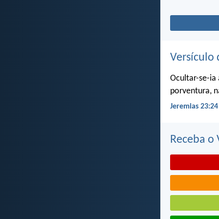
Versículo 
Ocultar-se-ia
porventura, n
Jeremias 23:24
Receba o V