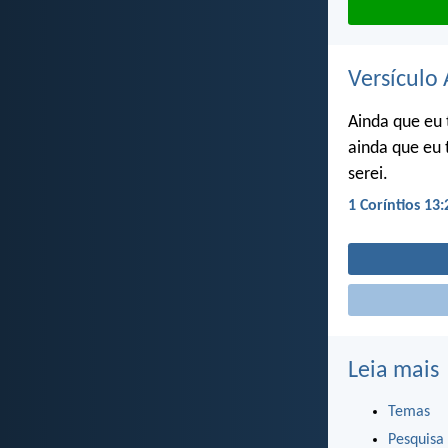
Versículo 
Ainda que eu 
ainda que eu 
serei.
1 Coríntios 13:
Leia mais
Temas
Pesquisa