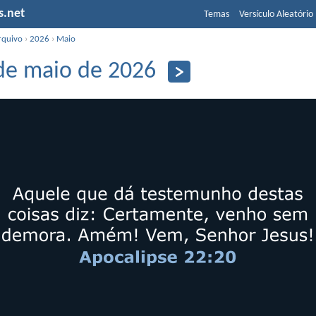
s.net
Temas
Versículo Aleatório
rquivo
›
2026
›
Maio
de maio de 2026