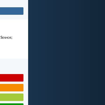
 S
enhor
;