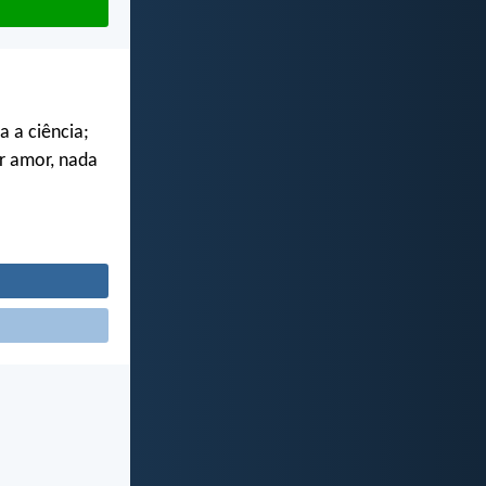
a a ciência;
r amor, nada