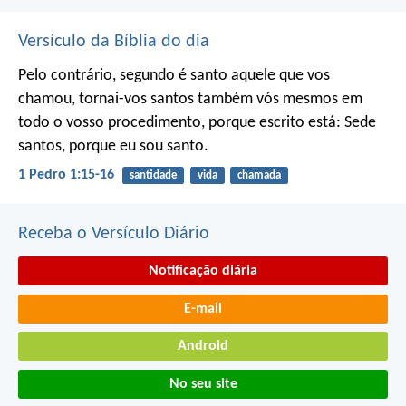
Versículo da Bíblia do dia
Pelo contrário, segundo é santo aquele que vos
chamou, tornai-vos santos também vós mesmos em
todo o vosso procedimento, porque escrito está:
Sede
santos, porque eu sou santo.
1 Pedro 1:15-16
santidade
vida
chamada
Receba o Versículo Diário
Notificação diária
E-mail
Android
No seu site