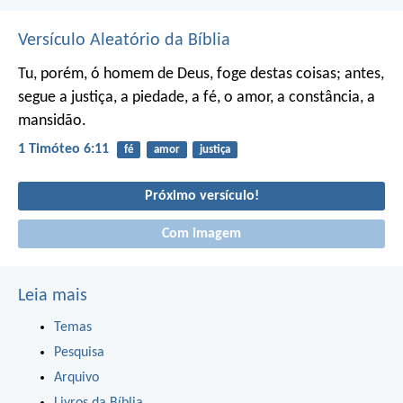
Versículo Aleatório da Bíblia
Tu, porém, ó homem de Deus, foge destas coisas; antes,
segue a justiça, a piedade, a fé, o amor, a constância, a
mansidão.
1 Timóteo 6:11
fé
amor
justiça
Próximo versículo!
Com imagem
Leia mais
Temas
Pesquisa
Arquivo
Livros da Bíblia