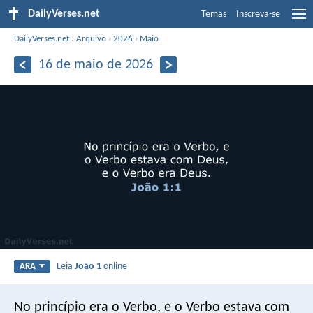
DailyVerses.net
Temas
Inscreva-se
DailyVerses.net
›
Arquivo
›
2026
›
Maio
16 de maio de 2026
Leia
João 1
online
ARA
No princípio era o Verbo, e o Verbo estava com