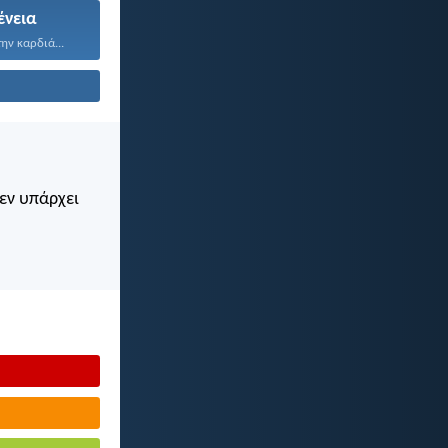
ένεια
ην καρδιά...
Δεν υπάρχει