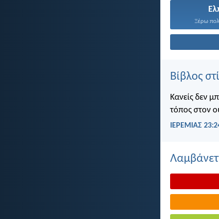
Ελ
Ξέρω πολύ
Βίβλος στ
Κανείς δεν μ
τόπος στον ο
ΙΕΡΕΜΙΑΣ 23:2
Λαμβάνετε