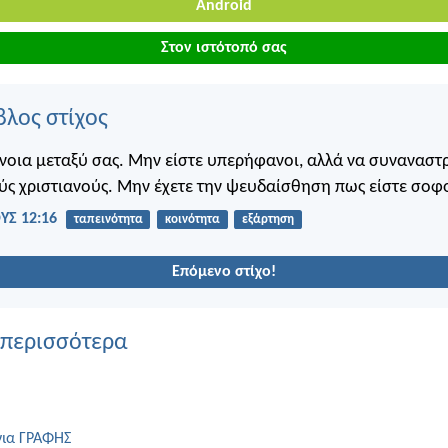
Android
Στον ιστότοπό σας
βλος στίχος
νοια μεταξύ σας. Μην είστε υπερήφανοι, αλλά να συναναστ
ύς χριστιανούς. Μην έχετε την ψευδαίσθηση πως είστε σοφο
Σ 12:16
ταπεινότητα
κοινότητα
εξάρτηση
Επόμενο στίχο!
 περισσότερα
για ΓΡΑΦΗΣ