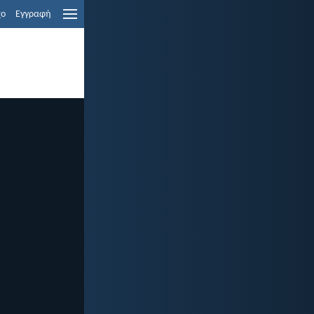
χο
Εγγραφή