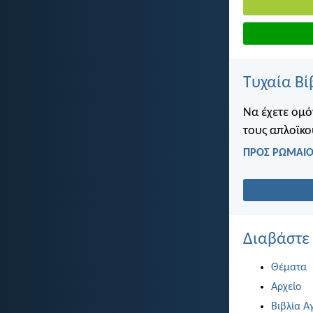
Τυχαία Βί
Να έχετε ομό
τους απλοϊκο
ΠΡΟΣ ΡΩΜΑΙΟΥ
Διαβάστε
Θέματα
Αρχείο
Βιβλία Α