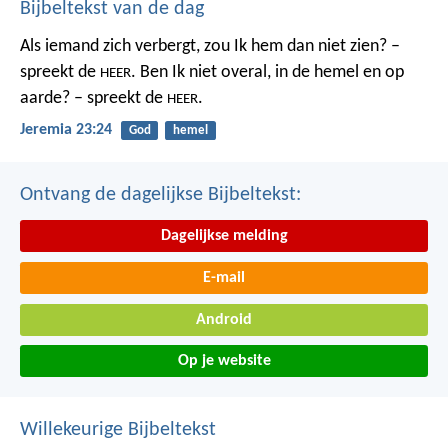
Bijbeltekst van de dag
Als iemand zich verbergt,
zou Ik hem dan niet zien? –
spreekt de
.
Ben Ik niet overal,
in de hemel en op
HEER
aarde? – spreekt de
.
HEER
Jeremia 23:24
God
hemel
Ontvang de dagelijkse Bijbeltekst:
Dagelijkse melding
E-mail
Android
Op je website
Willekeurige Bijbeltekst