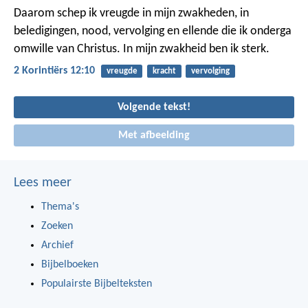
Daarom schep ik vreugde in mijn zwakheden, in
beledigingen, nood, vervolging en ellende die ik onderga
omwille van Christus. In mijn zwakheid ben ik sterk.
2 Korintiërs 12:10
vreugde
kracht
vervolging
Volgende tekst!
Met afbeelding
Lees meer
Thema's
Zoeken
Archief
Bijbelboeken
Populairste Bijbelteksten