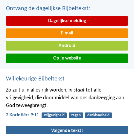
Ontvang de dagelijkse Bijbeltekst:
Dagelijkse melding
E-mail
Android
Op je website
Willekeurige Bijbeltekst
Zo zult u in alles rijk worden,
in staat
tot alle
vrijgevigheid, die door middel van ons dankzegging aan
God teweegbrengt.
2 Korintiërs 9:11
vrijgevigheid
zegen
dankbaarheid
Volgende tekst!