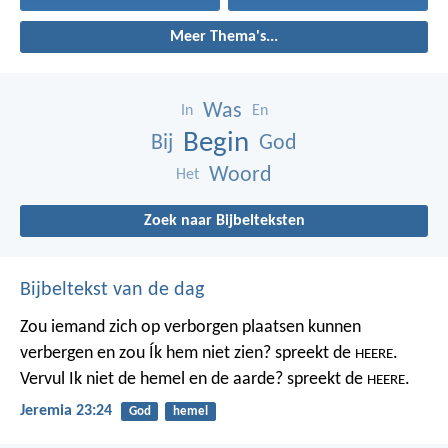
Meer Thema's...
Was
In
En
Begin
Bij
God
Woord
Het
Zoek naar Bijbelteksten
Bijbeltekst van de dag
Zou iemand zich op verborgen plaatsen kunnen
verbergen
en zou Ík hem niet zien? spreekt de
.
HEERE
Vervul Ik niet de hemel en de aarde?
spreekt de
.
HEERE
Jeremia 23:24
God
hemel