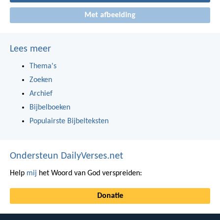
Met afbeelding
Lees meer
Thema's
Zoeken
Archief
Bijbelboeken
Populairste Bijbelteksten
Ondersteun DailyVerses.net
Help
mij
het Woord van God verspreiden:
Donatie