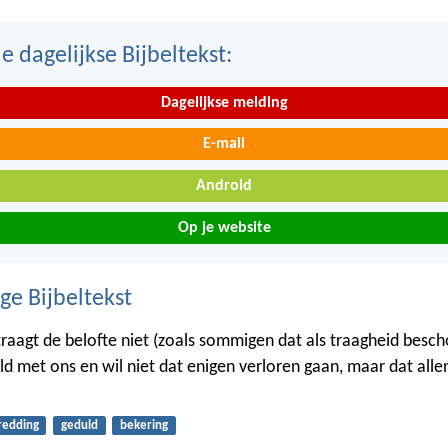
 dagelijkse Bijbeltekst:
Dagelijkse melding
E-mail
Android
Op je website
ge Bijbeltekst
raagt de belofte niet (zoals sommigen dat als traagheid bes
uld met ons en wil niet dat enigen verloren gaan, maar dat alle
redding
geduld
bekering