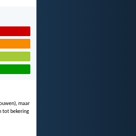
chouwen), maar
n tot bekering