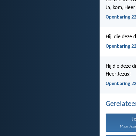
Ja, kom, Heer
Openbaring 22
Hij, die deze 
Openbaring 22
Hij die deze 
Heer Jezus!
Openbaring 22
Gerelate
J
Maar Jezus