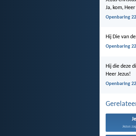
Ja, kom, Heer
Openbaring 22
Hij Die van de
Openbaring 22
Hij die deze 
Heer Jezus!
Openbaring 22
Gerelate
J
Jezus za