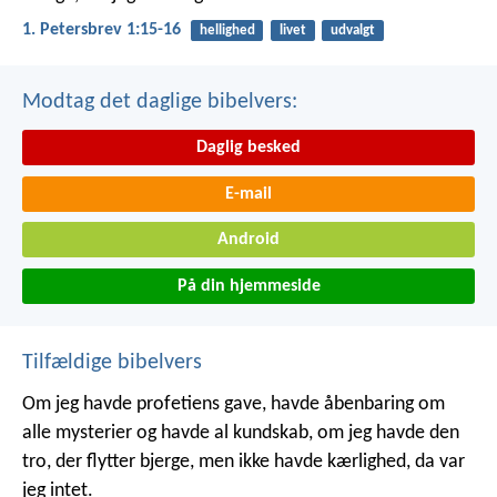
1. Petersbrev 1:15-16
hellighed
livet
udvalgt
Modtag det daglige bibelvers:
Daglig besked
E-mail
Android
På din hjemmeside
Tilfældige bibelvers
Om jeg havde profetiens gave, havde åbenbaring om
alle mysterier og havde al kundskab, om jeg havde den
tro, der flytter bjerge, men ikke havde kærlighed, da var
jeg intet.