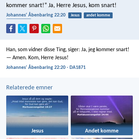
kommer snart!”
Ja, Herre Jesus, kom snart!
Johannesʼ Åbenbaring 22:20
Jesus
andet komme
tidens ende
Han, som vidner disse Ting, siger: Ja, jeg kommer snart!
— Amen. Kom, Herre Jesus!
Johannesʼ Åbenbaring 22:20 - DA1871
Relaterede emner
Jesus
Andet komme