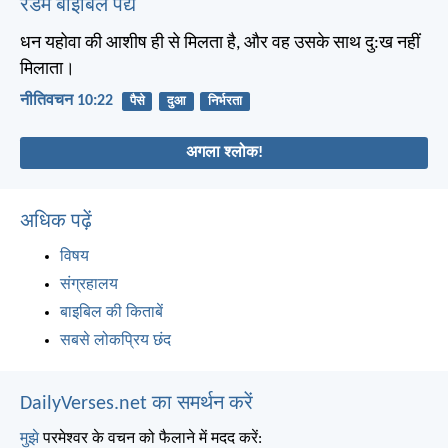
रैंडम बाइबिल पद्य
धन यहोवा की आशीष ही से मिलता है, और वह उसके साथ दु:ख नहीं
मिलाता।
नीतिवचन 10:22
पैसे
दुआ
निर्भरता
अगला श्लोक!
अधिक पढ़ें
विषय
संग्रहालय
बाइबिल की किताबें
सबसे लोकप्रिय छंद
DailyVerses.net का समर्थन करें
मुझे
परमेश्वर के वचन को फैलाने में मदद करें: