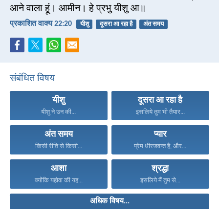
आने वाला हूं। आमीन। हे प्रभु यीशु आ॥
प्रकाशित वाक्य 22:20
यीशु
दूसरा आ रहा है
अंत समय
संबंधित विषय
यीशु
दूसरा आ रहा है
यीशु ने उन की...
इसलिये तुम भी तैयार...
अंत समय
प्यार
किसी रीति से किसी...
प्रेम धीरजवन्त है, और...
आशा
श्रद्धा
क्योंकि यहोवा की यह...
इसलिये मैं तुम से...
अधिक विषय...