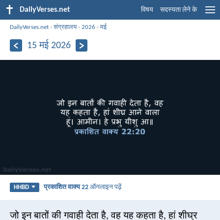
DailyVerses.net
विषय
सदस्यता लेने के
DailyVerses.net
›
संग्रहालय
›
2026
›
मई
15 मई 2026
प्रकाशित वाक्य 22
ऑनलाइन पढ़ें
HHBD
जो इन बातों की गवाही देता है, वह यह कहता है, हां शीघ्र