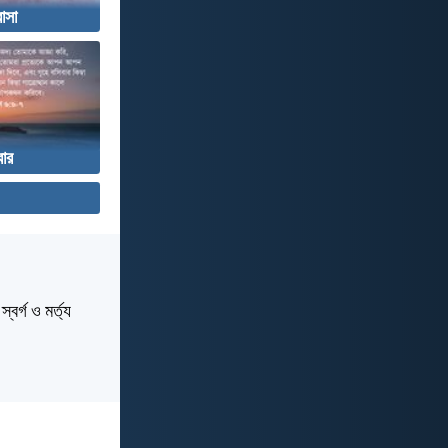
াসা
বার
বর্গ ও মর্ত্য