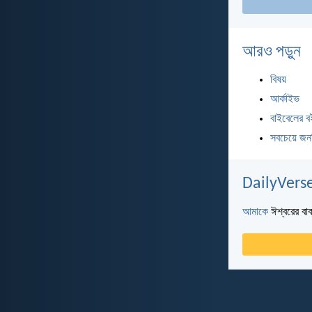
আরও পড়ুন
বিষয়
আর্কাইভ
বাইবেলের ব
সবচেয়ে জন
DailyVerse
আমাকে
ঈশ্বরের বাক