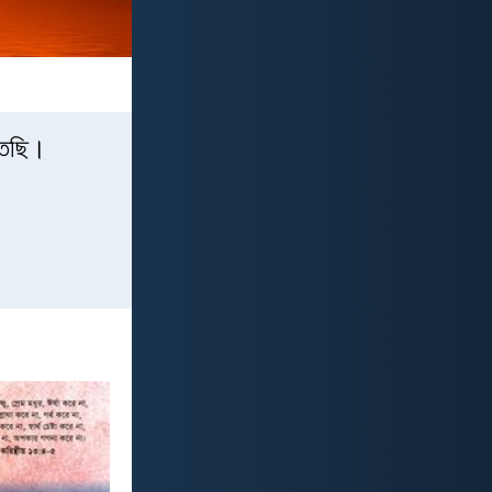
তেছি।