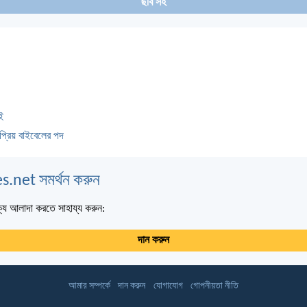
ছবি সহ
ই
প্রিয় বাইবেলের পদ
s.net সমর্থন করুন
্য আলাদা করতে সাহায্য করুন:
দান করুন
আমার সম্পর্কে
দান করুন
যোগাযোগ
গোপনীয়তা নীতি