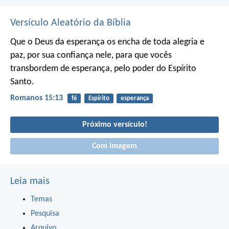
Versículo Aleatório da Bíblia
Que o Deus da esperança os encha de toda alegria e
paz, por sua confiança nele, para que vocês
transbordem de esperança, pelo poder do Espírito
Santo.
Romanos 15:13
fé
Espírito
esperança
Próximo versículo!
Com imagem
Leia mais
Temas
Pesquisa
Arquivo