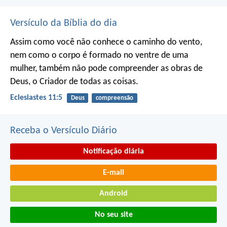
Versículo da Bíblia do dia
Assim como você não conhece o caminho do vento,
nem como o corpo é formado no ventre de uma
mulher,
também não pode compreender as obras de
Deus,
o Criador de todas as coisas.
Eclesiastes 11:5
Deus
compreensão
Receba o Versículo Diário
Notificação diária
E-mail
Android
No seu site