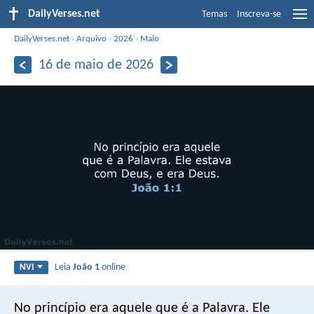
DailyVerses.net
Temas
Inscreva-se
DailyVerses.net
›
Arquivo
›
2026
›
Maio
16 de maio de 2026
Leia
João 1
online
NVI
No princípio era aquele que é a Palavra. Ele