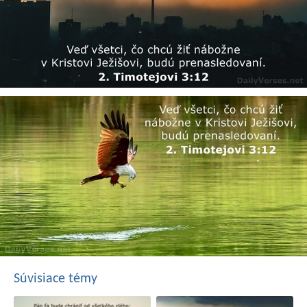
Súvisiace témy