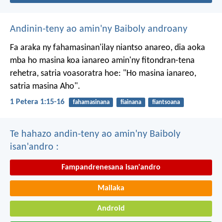
Andinin-teny ao amin'ny Baiboly androany
Fa araka ny fahamasinan'ilay niantso anareo, dia aoka
mba ho masina koa ianareo amin'ny fitondran-tena
rehetra, satria voasoratra hoe: "Ho masina ianareo,
satria masina Aho".
1 Petera 1:15-16
fahamasinana
fiainana
fiantsoana
Te hahazo andin-teny ao amin'ny Baiboly
isan'andro :
Fampandrenesana isan'andro
Mailaka
Android