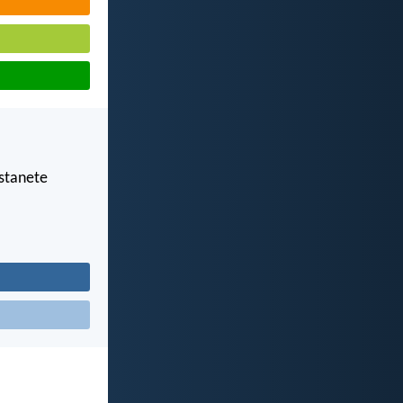
ostanete