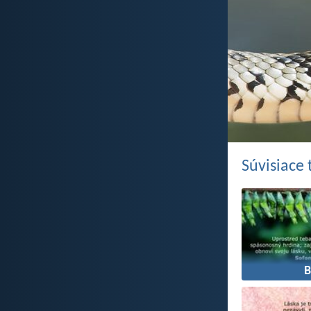
Súvisiace