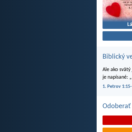
L
Biblický v
Ale ako svätý
je napísané: „
1. Petrov 1:15
Odoberať 