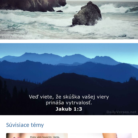
Súvisiace témy