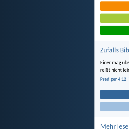
Zufalls Bi
Einer mag übe
reißt nicht le
Prediger 4:12
Mehr lese