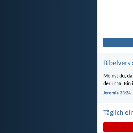
Bibelvers 
Meinst du, da
der
. Bin
HERR
Jeremia 23:24
Täglich ei