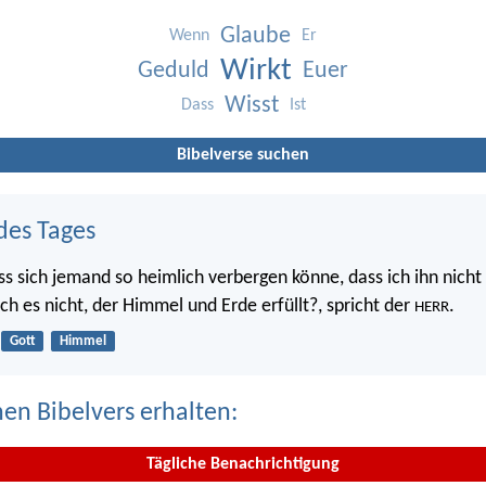
Glaube
Wenn
Er
Wirkt
Geduld
Euer
Wisst
Dass
Ist
Bibelverse suchen
des Tages
ss sich jemand so heimlich verbergen könne, dass ich ihn nicht 
 ich es nicht, der Himmel und Erde erfüllt?, spricht der
.
HERR
Gott
Himmel
nen Bibelvers erhalten:
Tägliche Benachrichtigung