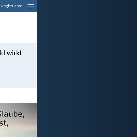
Registrieren
d wirkt.