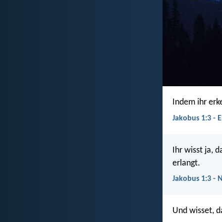
Indem ihr erk
Jakobus 1:3 - 
Ihr wisst ja,
erlangt.
Jakobus 1:3 - 
Und wisset, d