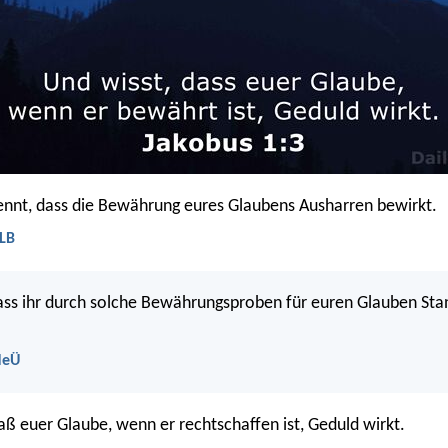
ennt, dass die Bewährung eures Glaubens Ausharren bewirkt.
ELB
 dass ihr durch solche Bewährungsproben für euren Glauben Sta
NeÜ
aß euer Glaube, wenn er rechtschaffen ist, Geduld wirkt.