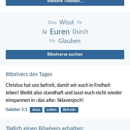
Weitere Themen...
Wisst
Dass
Ihr
Euren
Ja
Durch
Glauben
Für
Bibelverse suchen
Bibelvers des Tages
Christus hat uns befreit, damit wir auch in Freiheit
leben! Bleibt also standhaft und lasst euch nicht wieder
einspannen in ‹das alte› Sklavenjoch!
Galater 5:1
Jesus
Leben
Befreier
Täglich einen Bibelvers erhalten: