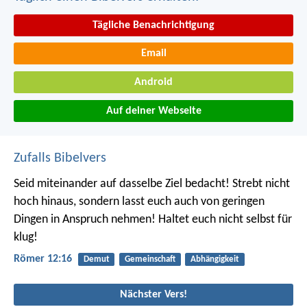
Tägliche Benachrichtigung
Email
Android
Auf deiner Webseite
Zufalls Bibelvers
Seid miteinander auf dasselbe Ziel bedacht! Strebt nicht
hoch hinaus, sondern lasst euch auch von geringen
Dingen in Anspruch nehmen! Haltet euch nicht selbst für
klug!
Römer 12:16
Demut
Gemeinschaft
Abhängigkeit
Nächster Vers!