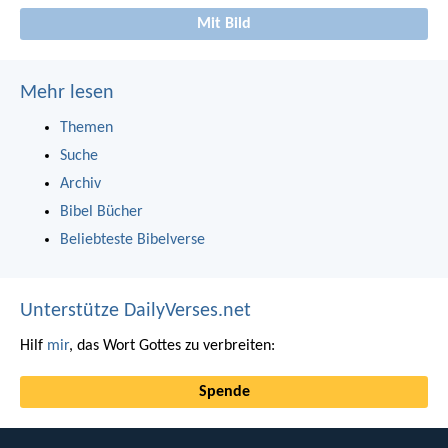
Mit Bild
Mehr lesen
Themen
Suche
Archiv
Bibel Bücher
Beliebteste Bibelverse
Unterstütze DailyVerses.net
Hilf
mir
, das Wort Gottes zu verbreiten:
Spende