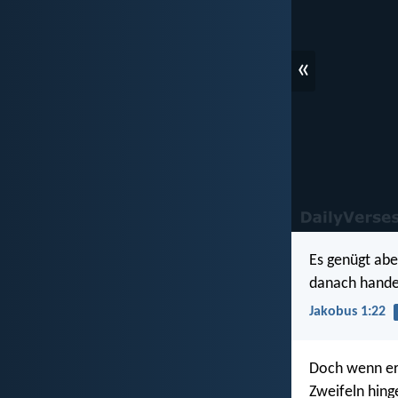
«
Es genügt abe
danach hande
Jakobus 1:22
Doch wenn er 
Zweifeln hing