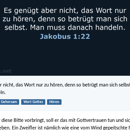
r nicht, das Wort nur zu hören, denn so betrügt man sich selb
ln.
Gehorsam
Wort Gottes
Hören
diese Bitte vorbringt, soll er das mit Gottvertrauen tun und si
eben. Ein Zweifler ist nämlich wie eine vom Wind gepeitschte 