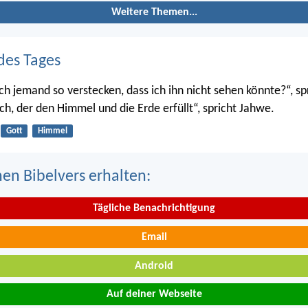
Weitere Themen...
des Tages
ch jemand so verstecken, dass ich ihn nicht sehen könnte?“, sp
ch, der den Himmel und die Erde erfüllt“, spricht Jahwe.
Gott
Himmel
nen Bibelvers erhalten:
Tägliche Benachrichtigung
Email
Android
Auf deiner Webseite