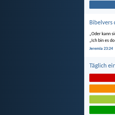
Bibelvers 
„Oder kann si
„Ich bin es do
Jeremia 23:24
Täglich ei