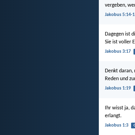
vergeben, we
Jakobus 5:14-1
Dagegen ist di
Sie ist volle
Jakobus 3:17
Denkt daran, 
Reden und zum 
Jakobus 1:19
Ihr wisst ja,
erlangt.
Jakobus 1:3