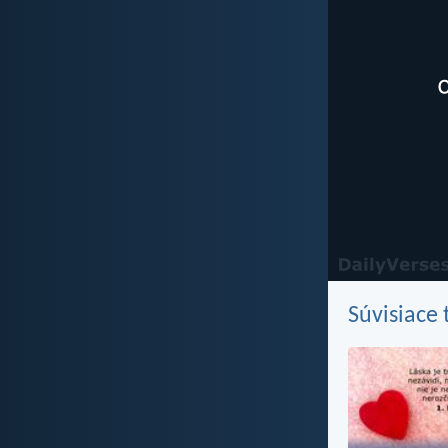
Súvisiace